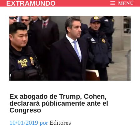
EXTRAMUNDO
Saltar
MENÚ
al
contenido
Ex abogado de Trump, Cohen,
declarará públicamente ante el
Congreso
10/01/2019
por
Editores