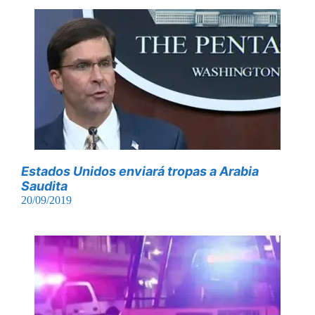
Estados Unidos enviará tropas a Arabia
Saudita
20/09/2019