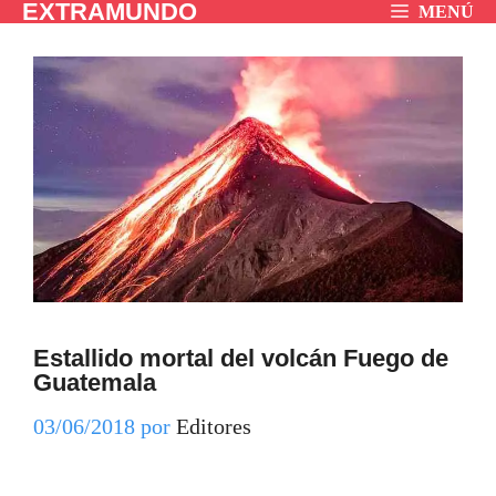
EXTRAMUNDO
Saltar
MENÚ
al
contenido
Estallido mortal del volcán Fuego de
Guatemala
03/06/2018
por
Editores