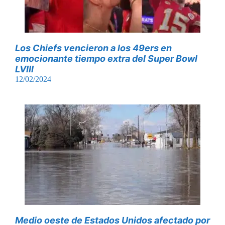
Los Chiefs vencieron a los 49ers en
emocionante tiempo extra del Super Bowl
LVIII
12/02/2024
Medio oeste de Estados Unidos afectado por