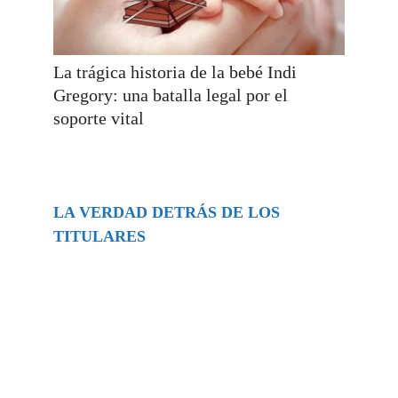
La trágica historia de la bebé Indi
Gregory: una batalla legal por el
soporte vital
LA VERDAD DETRÁS DE LOS
TITULARES
Buscar
episodios
Música Generada por IA: Innovación,