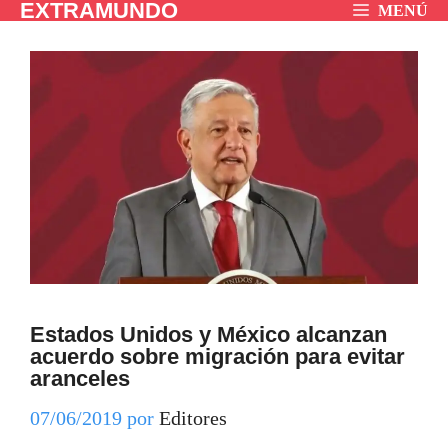
EXTRAMUNDO
Saltar
MENÚ
al
contenido
Estados Unidos y México alcanzan
acuerdo sobre migración para evitar
aranceles
07/06/2019
por
Editores