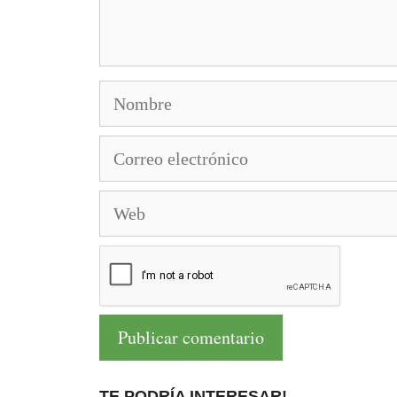
Nombre
Correo
electrónico
Web
TE PODRÍA INTERESAR!