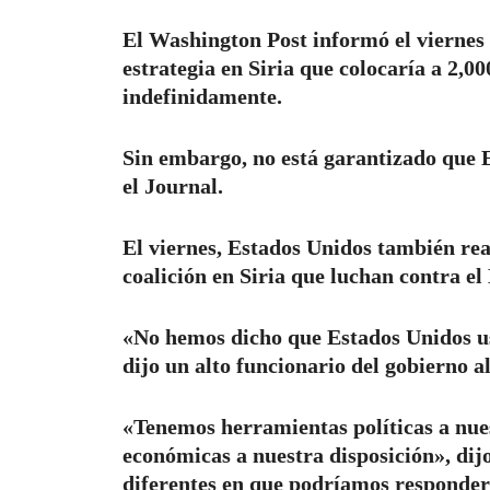
El Washington Post informó el viernes
estrategia en Siria que colocaría a 2,0
indefinidamente.
Sin embargo, no está garantizado que 
el Journal.
El viernes, Estados Unidos también real
coalición en Siria que luchan contra el
«No hemos dicho que Estados Unidos usa
dijo un alto funcionario del gobierno al
«Tenemos herramientas políticas a nue
económicas a nuestra disposición», dij
diferentes en que podríamos responder