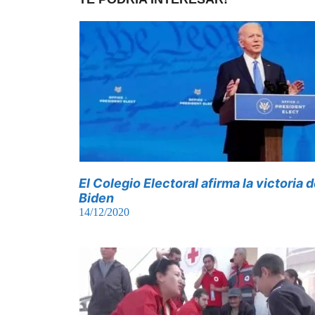
El Colegio Electoral afirma la victoria 
Biden
14/12/2020