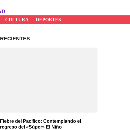
AD
CULTURA
DEPORTES
RECIENTES
Fiebre del Pacífico: Contemplando el
regreso del «Súper» El Niño