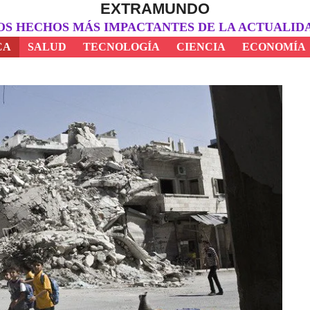
EXTRAMUNDO
OS HECHOS MÁS IMPACTANTES DE LA ACTUALID
CA
SALUD
TECNOLOGÍA
CIENCIA
ECONOMÍA