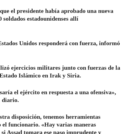
 que el presidente había aprobado una nueva
00 soldados estadounidenses allí
Estados Unidos responderá con fuerza, informó
izó ejercicios militares junto con fuerzas de la
 Estado Islámico en Irak y Siria.
ría el ejército en respuesta a una ofensiva»,
 diario.
stra disposición, tenemos herramientas
o el funcionario. «Hay varias maneras
 si Assad tomara ese paso imprudente y