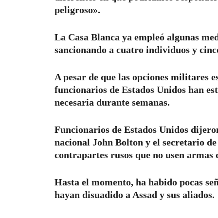
peligroso».
La Casa Blanca ya empleó algunas med
sancionando a cuatro individuos y cin
A pesar de que las opciones militares e
funcionarios de Estados Unidos han est
necesaria durante semanas.
Funcionarios de Estados Unidos dijeron
nacional John Bolton y el secretario d
contrapartes rusos que no usen armas q
Hasta el momento, ha habido pocas señ
hayan disuadido a Assad y sus aliados.