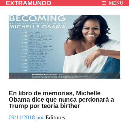
EXTRAMUNDO
Saltar
MENÚ
al
contenido
En libro de memorias, Michelle
Obama dice que nunca perdonará a
Trump por teoría birther
09/11/2018
por
Editores