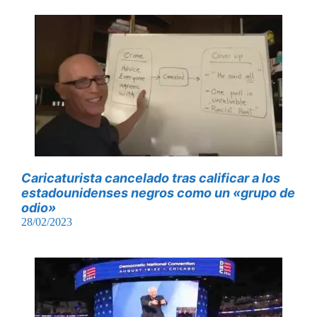
Caricaturista cancelado tras calificar a los
estadounidenses negros como un «grupo de
odio»
28/02/2023