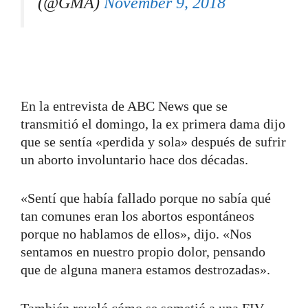
(@GMA)
November 9, 2018
En la entrevista de ABC News que se
transmitió el domingo, la ex primera dama dijo
que se sentía «perdida y sola» después de sufrir
un aborto involuntario hace dos décadas.
«Sentí que había fallado porque no sabía qué
tan comunes eran los abortos espontáneos
porque no hablamos de ellos», dijo. «Nos
sentamos en nuestro propio dolor, pensando
que de alguna manera estamos destrozadas».
También reveló cómo se sometió a una FIV