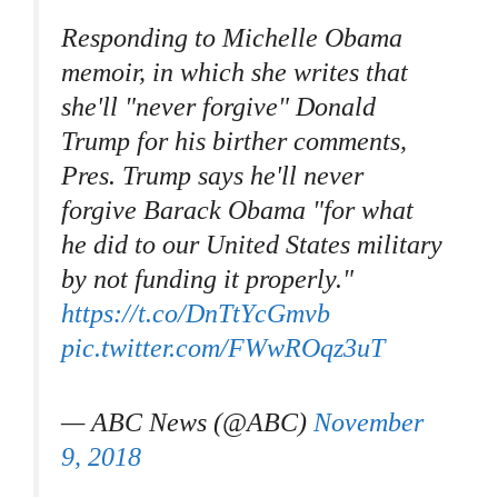
Responding to Michelle Obama
memoir, in which she writes that
she'll "never forgive" Donald
Trump for his birther comments,
Pres. Trump says he'll never
forgive Barack Obama "for what
he did to our United States military
by not funding it properly."
https://t.co/DnTtYcGmvb
pic.twitter.com/FWwROqz3uT
— ABC News (@ABC)
November
9, 2018