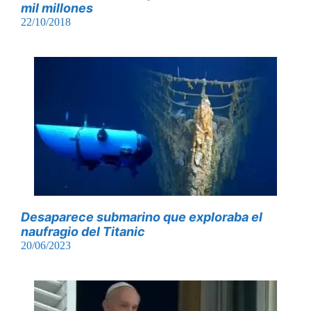
mil millones
22/10/2018
Desaparece submarino que exploraba el
naufragio del Titanic
20/06/2023