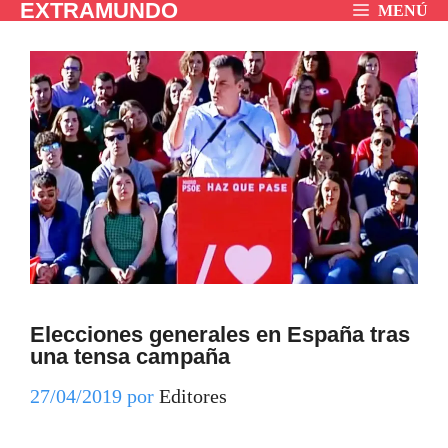
EXTRAMUNDO
Saltar
MENÚ
al
contenido
Elecciones generales en España tras
una tensa campaña
27/04/2019
por
Editores