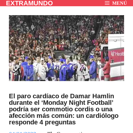
EXTRAMUNDO
Saltar
MENÚ
al
contenido
El paro cardíaco de Damar Hamlin
durante el ‘Monday Night Football’
podría ser commotio cordis o una
afección más común: un cardiólogo
responde 4 preguntas