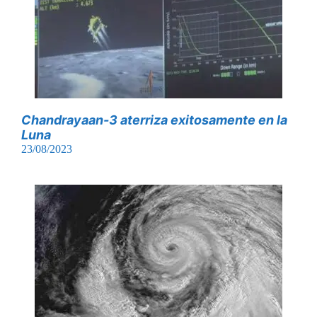
Chandrayaan-3 aterriza exitosamente en la
Luna
23/08/2023