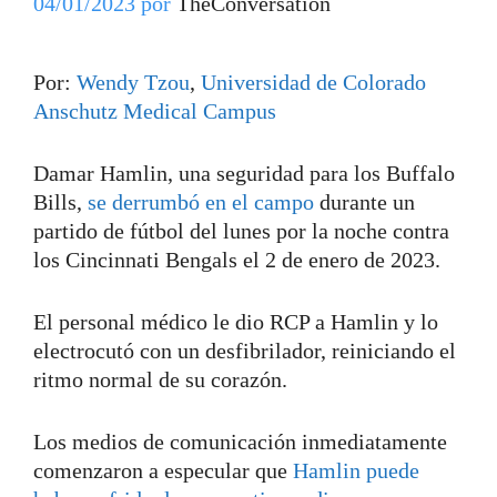
04/01/2023
por
TheConversation
Por:
Wendy Tzou
,
Universidad de Colorado
Anschutz Medical Campus
Damar Hamlin, una seguridad para los Buffalo
Bills,
se derrumbó en el campo
durante un
partido de fútbol del lunes por la noche contra
los Cincinnati Bengals el 2 de enero de 2023.
El personal médico le dio RCP a Hamlin y lo
electrocutó con un desfibrilador, reiniciando el
ritmo normal de su corazón.
Los medios de comunicación inmediatamente
comenzaron a especular que
Hamlin puede