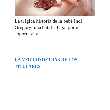
La trágica historia de la bebé Indi
Gregory: una batalla legal por el
soporte vital
LA VERDAD DETRÁS DE LOS
TITULARES
Buscar
episodios
Música Generada por IA: Innovación,