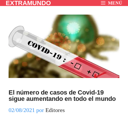
EXTRAMUNDO
Saltar
MENÚ
al
contenido
El número de casos de Covid-19
sigue aumentando en todo el mundo
02/08/2021
por
Editores