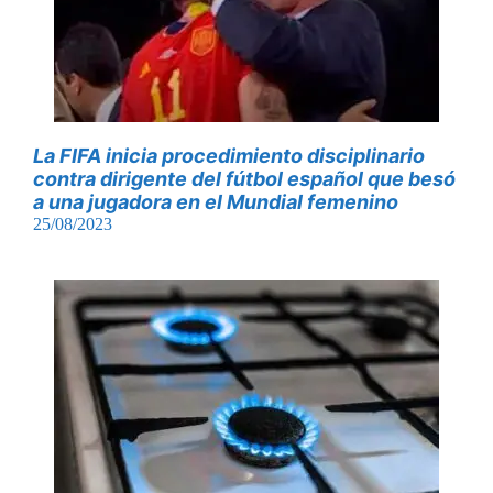
La FIFA inicia procedimiento disciplinario
contra dirigente del fútbol español que besó
a una jugadora en el Mundial femenino
25/08/2023