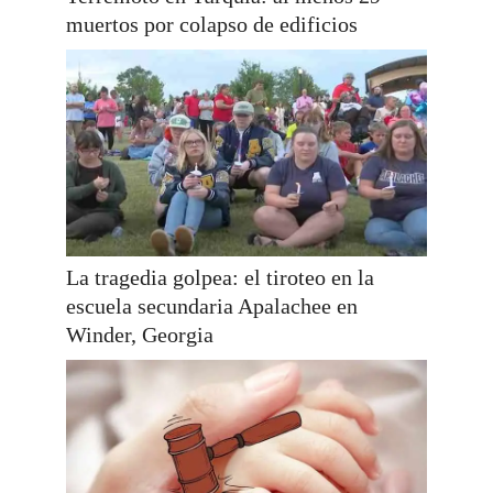
muertos por colapso de edificios
La tragedia golpea: el tiroteo en la
escuela secundaria Apalachee en
Winder, Georgia