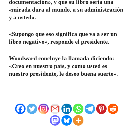
documentación», y que su libro sería una
«mirada dura al mundo, a su administración
y a usted».
«Supongo que eso significa que va a ser un
libro negativo», responde el presidente.
Woodward concluye la llamada diciendo:
«Creo en nuestro país, y como usted es
nuestro presidente, le deseo buena suerte».