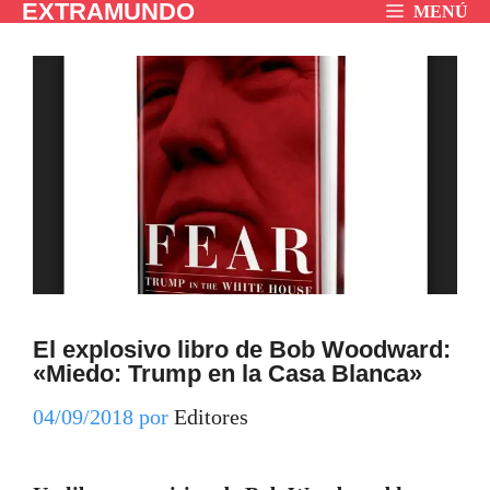
EXTRAMUNDO
Saltar
MENÚ
al
contenido
El explosivo libro de Bob Woodward:
«Miedo: Trump en la Casa Blanca»
04/09/2018
por
Editores