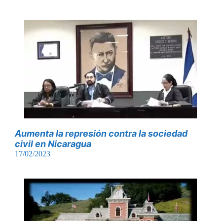
Aumenta la represión contra la sociedad
civil en Nicaragua
17/02/2023