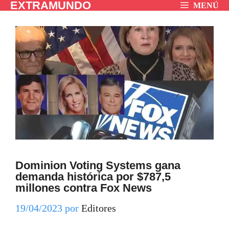
EXTRAMUNDO
Saltar
MENÚ
al
contenido
Dominion Voting Systems gana
demanda histórica por $787,5
millones contra Fox News
19/04/2023
por
Editores