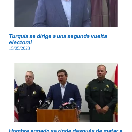
Turquía se dirige a una segunda vuelta
electoral
15/05/2023
Hombre armado se rinde después de matar a