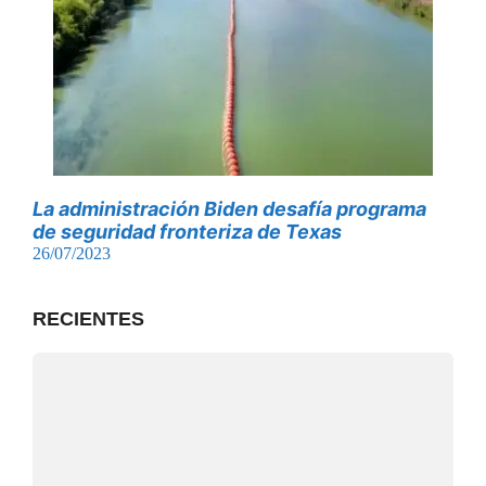
La administración Biden desafía programa
de seguridad fronteriza de Texas
26/07/2023
RECIENTES