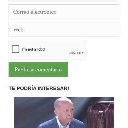
Correo
electrónico
Web
TE PODRÍA INTERESAR!