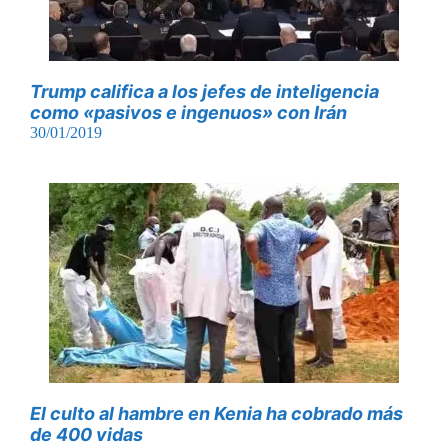
Trump califica a los jefes de inteligencia
como «pasivos e ingenuos» con Irán
30/01/2019
El culto al hambre en Kenia ha cobrado más
de 400 vidas