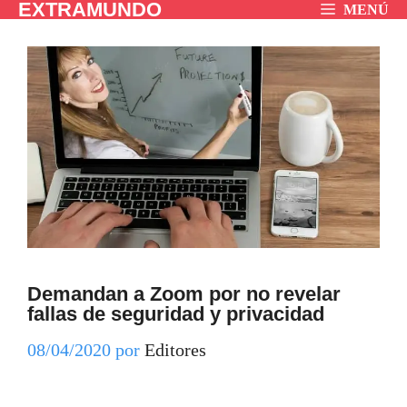
EXTRAMUNDO
Saltar
MENÚ
al
contenido
Demandan a Zoom por no revelar
fallas de seguridad y privacidad
08/04/2020
por
Editores