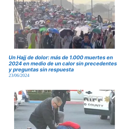
Un Hajj de dolor: más de 1.000 muertes en
2024 en medio de un calor sin precedentes
y preguntas sin respuesta
23/06/2024