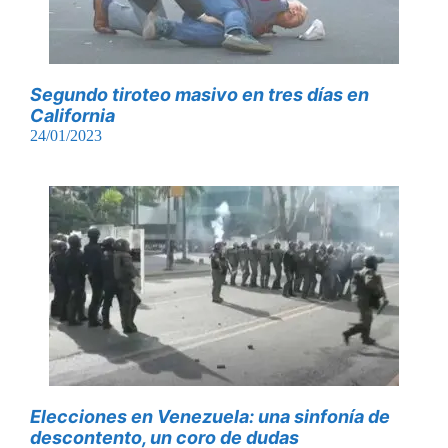
Segundo tiroteo masivo en tres días en
California
24/01/2023
Elecciones en Venezuela: una sinfonía de
descontento, un coro de dudas