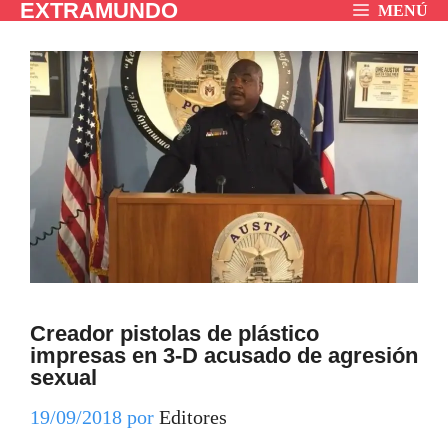
EXTRAMUNDO
Saltar
MENÚ
al
contenido
Creador pistolas de plástico
impresas en 3-D acusado de agresión
sexual
19/09/2018
por
Editores