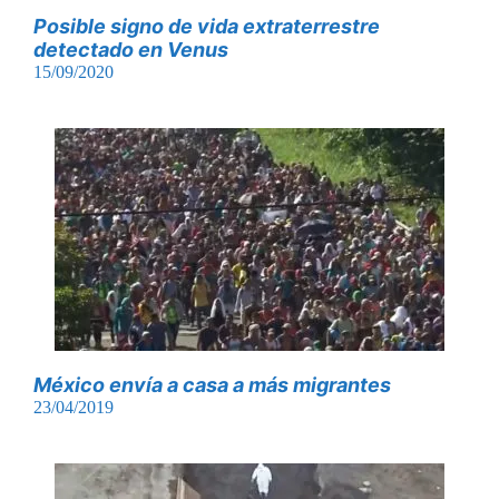
Posible signo de vida extraterrestre
detectado en Venus
15/09/2020
México envía a casa a más migrantes
23/04/2019