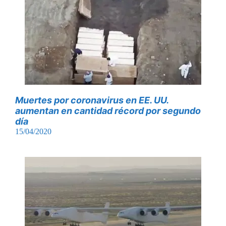
Muertes por coronavirus en EE. UU.
aumentan en cantidad récord por segundo
día
15/04/2020