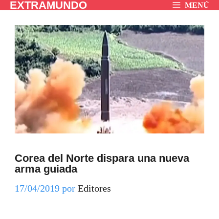
EXTRAMUNDO
Saltar
MENÚ
al
contenido
Corea del Norte dispara una nueva
arma guiada
17/04/2019
por
Editores