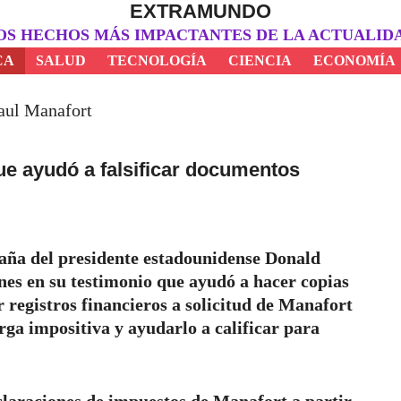
EXTRAMUNDO
OS HECHOS MÁS IMPACTANTES DE LA ACTUALID
CA
SALUD
TECNOLOGÍA
CIENCIA
ECONOMÍA
ue ayudó a falsificar documentos
aña del presidente estadounidense Donald
nes en su testimonio que ayudó a hacer copias
 registros financieros a solicitud de Manafort
rga impositiva y ayudarlo a calificar para
claraciones de impuestos de Manafort a partir