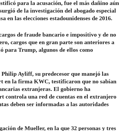
stificó para la acusación, fue el más dañino aún
surgió de la investigación del abogado especial
sa en las elecciones estadounidenses de 2016.
cargos de fraude bancario e impositivo y de no
ero, cargos que en gran parte son anteriores a
jó para Trump, algunos de ellos como
Philip Ayliff, su predecesor que manejó las
t en la firma KWC, testificaron que no sabían
ncarias extranjeras. El gobierno ha
 controla una red de cuentas en el extranjero
entas deben ser informadas a las autoridades
gación de Mueller, en la que 32 personas y tres