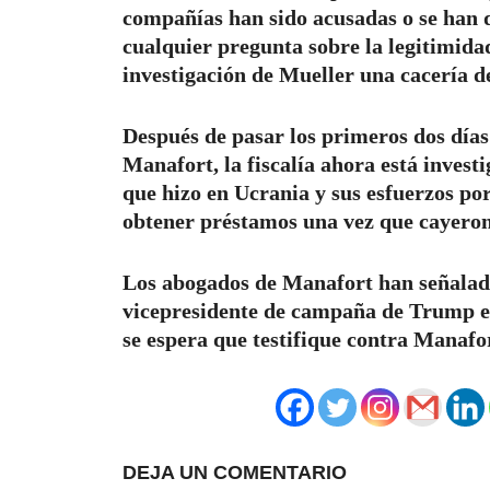
compañías han sido acusadas o se han 
cualquier pregunta sobre la legitimidad
investigación de Mueller una cacería de
Después de pasar los primeros dos días
Manafort, la fiscalía ahora está invest
que hizo en Ucrania y sus esfuerzos p
obtener préstamos una vez que cayeron 
Los abogados de Manafort han señalado
vicepresidente de campaña de Trump en
se espera que testifique contra Manaf
DEJA UN COMENTARIO