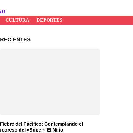
AD
CULTURA
DEPORTES
RECIENTES
Fiebre del Pacífico: Contemplando el
regreso del «Súper» El Niño