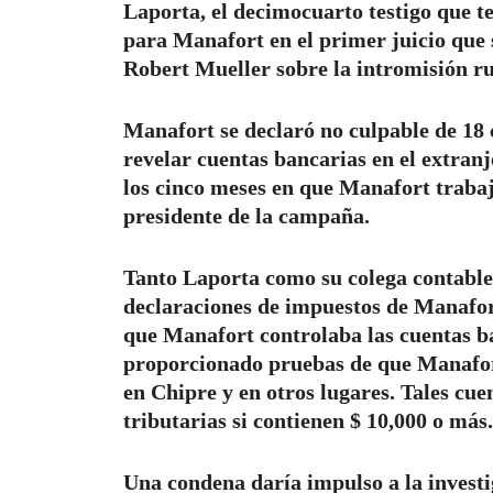
Laporta, el decimocuarto testigo que te
para Manafort en el primer juicio que 
Robert Mueller sobre la intromisión ru
Manafort se declaró no culpable de 18 
revelar cuentas bancarias en el extranj
los cinco meses en que Manafort traba
presidente de la campaña.
Tanto Laporta como su colega contable 
declaraciones de impuestos de Manafor
que Manafort controlaba las cuentas ba
proporcionado pruebas de que Manafort
en Chipre y en otros lugares. Tales cu
tributarias si contienen $ 10,000 o más.
Una condena daría impulso a la investi