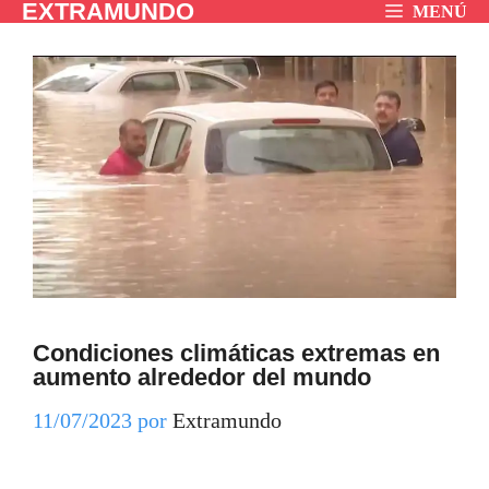
EXTRAMUNDO
Saltar
MENÚ
al
contenido
Condiciones climáticas extremas en
aumento alrededor del mundo
11/07/2023
por
Extramundo