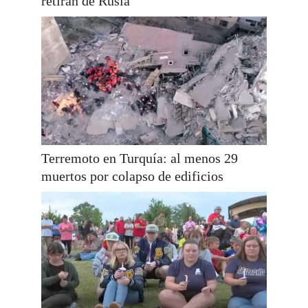
retiran de Rusia
Terremoto en Turquía: al menos 29
muertos por colapso de edificios