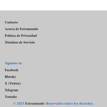
Información
episodios
Del
Pódcast
Contacto
Acerca de Extramundo
Política de Privacidad
Términos de Servicio
Síguenos en
Facebook
Bluesky
X (Twitter)
Telegram
Youtube
© 2025
Extramundo
Reservados todos los derechos.