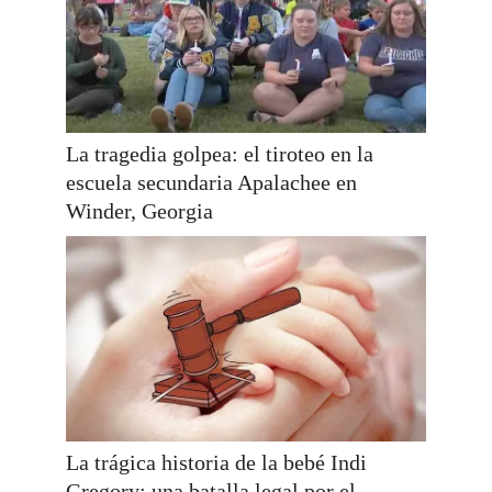
La tragedia golpea: el tiroteo en la
escuela secundaria Apalachee en
Winder, Georgia
La trágica historia de la bebé Indi
Gregory: una batalla legal por el