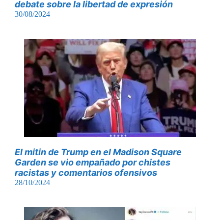
debate sobre la libertad de expresión
30/08/2024
El mitin de Trump en el Madison Square
Garden se vio empañado por chistes
racistas y comentarios ofensivos
28/10/2024