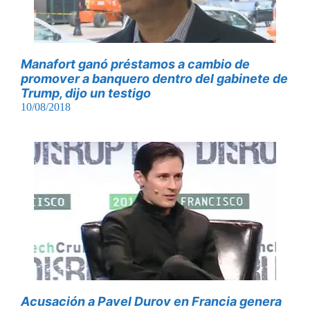
Manafort ganó préstamos a cambio de
promover a banquero dentro del gabinete de
Trump, dijo un testigo
10/08/2018
Acusación a Pavel Durov en Francia genera