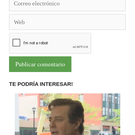
electrónico
Web
TE PODRÍA INTERESAR!