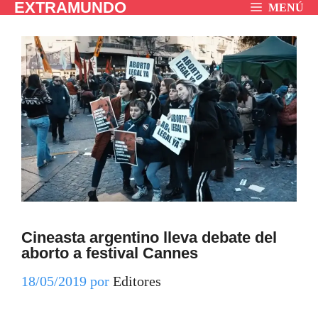
EXTRAMUNDO
Saltar
MENÚ
al
contenido
Cineasta argentino lleva debate del
aborto a festival Cannes
18/05/2019
por
Editores