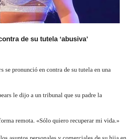
ontra de su tutela ‘abusiva’
s se pronunció en contra de su tutela en una
ars le dijo a un tribunal que su padre la
forma remota. «Sólo quiero recuperar mi vida.»
 los asuntos personales y comerciales de su hija en