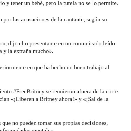
o y tener un bebé, pero la tutela no se lo permite.
 por las acusaciones de la cantante, según su
or», dijo el representante en un comunicado leído
ja y la extraña mucho».
teriormente en que ha hecho un buen trabajo al
nto #FreeBritney se reunieron afuera de la corte
ecían «¡Liberen a Britney ahora!» y «¡Sal de la
as que no pueden tomar sus propias decisiones,
enfermedades mentales.