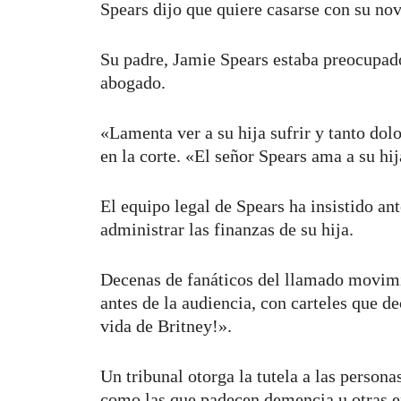
Spears dijo que quiere casarse con su novi
Su padre, Jamie Spears estaba preocupado
abogado.
«Lamenta ver a su hija sufrir y tanto dol
en la corte. «El señor Spears ama a su hi
El equipo legal de Spears ha insistido an
administrar las finanzas de su hija.
Decenas de fanáticos del llamado movimie
antes de la audiencia, con carteles que d
vida de Britney!».
Un tribunal otorga la tutela a las person
como las que padecen demencia u otras 