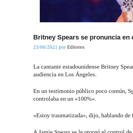
Britney Spears se pronuncia en c
23/06/2021
por
Editores
La cantante estadounidense Britney Spear
audiencia en Los Ángeles.
En un testimonio público poco común, Spe
controlaba en un «100%».
«Estoy traumatizada», dijo, hablando de 
A Jamie Spears se le otorgó el control de