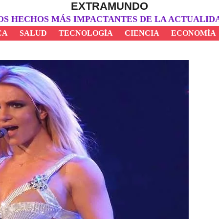
EXTRAMUNDO
OS HECHOS MÁS IMPACTANTES DE LA ACTUALID
CA
SALUD
TECNOLOGÍA
CIENCIA
ECONOMÍA