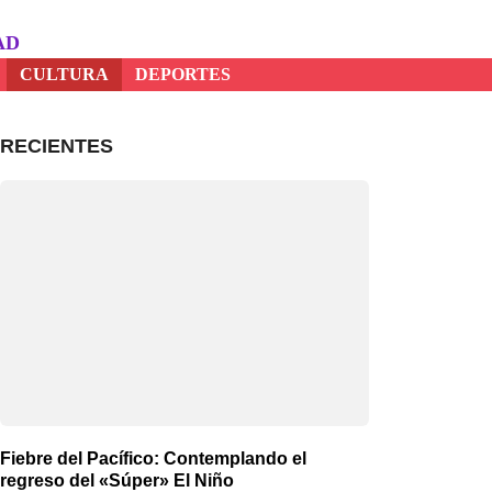
AD
CULTURA
DEPORTES
RECIENTES
Fiebre del Pacífico: Contemplando el
regreso del «Súper» El Niño