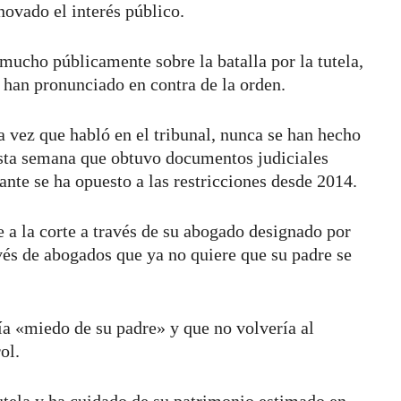
ovado el interés público.
mucho públicamente sobre la batalla por la tutela,
han pronunciado en contra de la orden.
ma vez que habló en el tribunal, nunca se han hecho
sta semana que obtuvo documentos judiciales
nte se ha opuesto a las restricciones desde 2014.
rse a la corte a través de su abogado designado por
vés de abogados que ya no quiere que su padre se
ía «miedo de su padre» y que no volvería al
ol.
utela y ha cuidado de su patrimonio estimado en