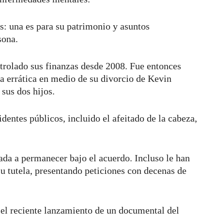
es: una es para su patrimonio y asuntos
sona.
ntrolado sus finanzas desde 2008. Fue entonces
 errática en medio de su divorcio de Kevin
 sus dos hijos.
cidentes públicos, incluido el afeitado de la cabeza,
gada a permanecer bajo el acuerdo. Incluso le han
u tutela, presentando peticiones con decenas de
l reciente lanzamiento de un documental del