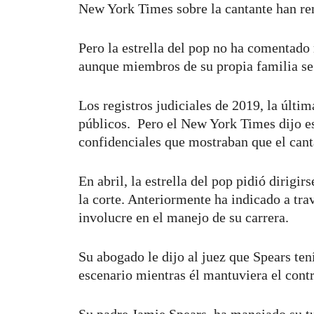
New York Times sobre la cantante han ren
Pero la estrella del pop no ha comentado 
aunque miembros de su propia familia se 
Los registros judiciales de 2019, la últi
públicos. Pero el New York Times dijo e
confidenciales que mostraban que el canta
En abril, la estrella del pop pidió dirigi
la corte. Anteriormente ha indicado a tra
involucre en el manejo de su carrera.
Su abogado le dijo al juez que Spears ten
escenario mientras él mantuviera el contr
Su padre Jamie Spears, ha manejado su t