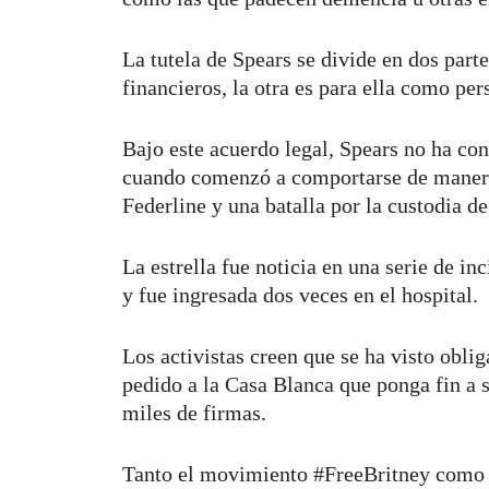
La tutela de Spears se divide en dos part
financieros, la otra es para ella como per
Bajo este acuerdo legal, Spears no ha co
cuando comenzó a comportarse de manera
Federline y una batalla por la custodia de
La estrella fue noticia en una serie de in
y fue ingresada dos veces en el hospital.
Los activistas creen que se ha visto obli
pedido a la Casa Blanca que ponga fin a s
miles de firmas.
Tanto el movimiento #FreeBritney como e