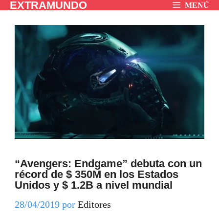
EXTRAMUNDO
Saltar
MENÚ
al
contenido
“Avengers: Endgame” debuta con un
récord de $ 350M en los Estados
Unidos y $ 1.2B a nivel mundial
28/04/2019
por
Editores