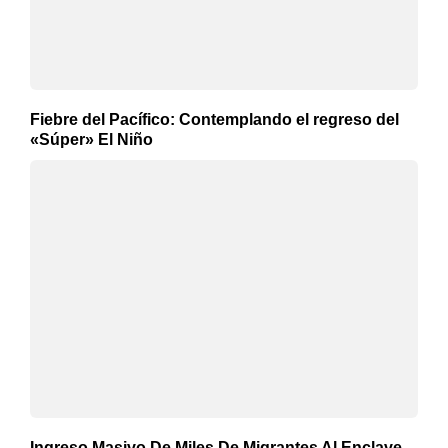
Fiebre del Pacífico: Contemplando el regreso del
«Súper» El Niño
Ingreso Masivo De Miles De Migrantes Al Enclave