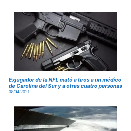
Exjugador de la NFL mató a tiros a un médico
de Carolina del Sur y a otras cuatro personas
08/04/2021