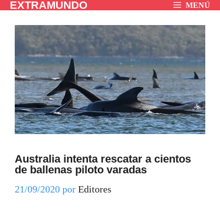
EXTRAMUNDO
Saltar
MENÚ
al
contenido
Australia intenta rescatar a cientos
de ballenas piloto varadas
21/09/2020
por
Editores