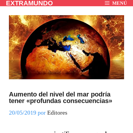
EXTRAMUNDO
Saltar
MENÚ
al
contenido
Aumento del nivel del mar podría
tener «profundas consecuencias»
20/05/2019
por
Editores