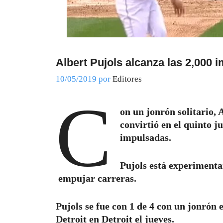
Albert Pujols alcanza las 2,000 
10/05/2019
por
Editores
C
on un jonrón solitario, 
convirtió en el quinto j
impulsadas.
Pujols está experimenta
empujar carreras.
Pujols se fue con 1 de 4 con un jonrón 
Detroit en Detroit el jueves.