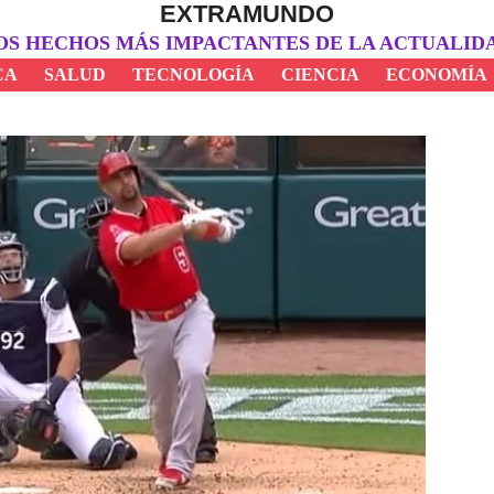
EXTRAMUNDO
OS HECHOS MÁS IMPACTANTES DE LA ACTUALID
CA
SALUD
TECNOLOGÍA
CIENCIA
ECONOMÍA