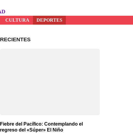
AD
CULTURA
DEPORTES
RECIENTES
Fiebre del Pacífico: Contemplando el
regreso del «Súper» El Niño