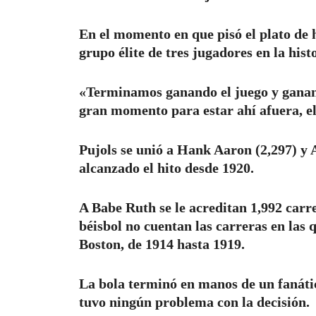
En el momento en que pisó el plato de 
grupo élite de tres jugadores en la histo
«Terminamos ganando el juego y ganando
gran momento para estar ahí afuera, el 
Pujols se unió a Hank Aaron (2,297) y 
alcanzado el hito desde 1920.
A Babe Ruth se le acreditan 1,992 carr
béisbol no cuentan las carreras en las 
Boston, de 1914 hasta 1919.
La bola terminó en manos de un fanático
tuvo ningún problema con la decisión.