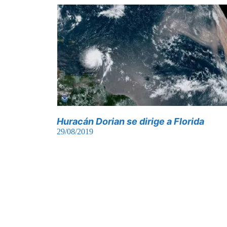
Huracán Dorian se dirige a Florida
29/08/2019