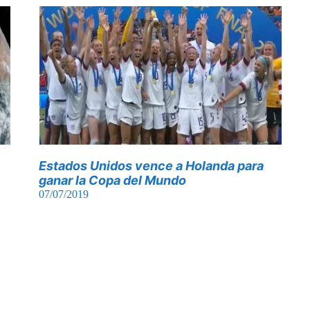
Estados Unidos vence a Holanda para
ganar la Copa del Mundo
07/07/2019