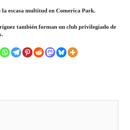
e la escasa multitud en Comerica Park.
ríguez también forman un club privilegiado de
ts.