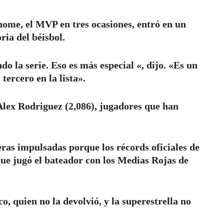
home, el MVP en tres ocasiones, entró en un
ria del béisbol.
 la serie. Eso es más especial «, dijo. «Es un
tercero en la lista».
Alex Rodriguez (2,086), jugadores que han
eras impulsadas porque los récords oficiales de
que jugó el bateador con los Medias Rojas de
, quien no la devolvió, y la superestrella no