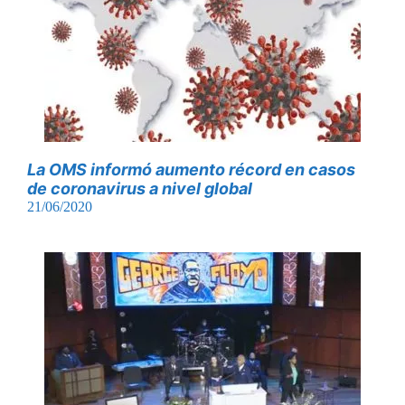
La OMS informó aumento récord en casos
de coronavirus a nivel global
21/06/2020