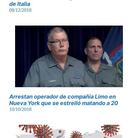
de Italia
08/12/2018
Arrestan operador de compañía Limo en
Nueva York que se estrelló matando a 20
10/10/2018