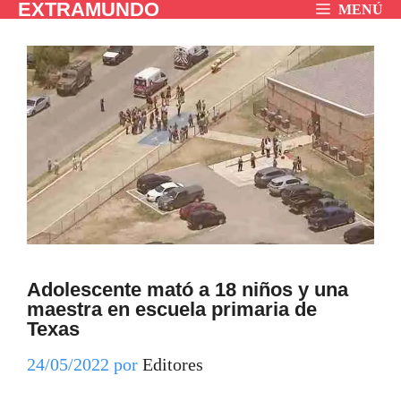
EXTRAMUNDO
Saltar
MENÚ
al
contenido
Adolescente mató a 18 niños y una
maestra en escuela primaria de
Texas
24/05/2022
por
Editores