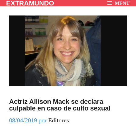
EXTRAMUNDO
Saltar
MENÚ
al
contenido
Actriz Allison Mack se declara
culpable en caso de culto sexual
08/04/2019
por
Editores