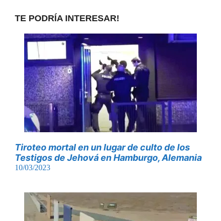
TE PODRÍA INTERESAR!
Tiroteo mortal en un lugar de culto de los
Testigos de Jehová en Hamburgo, Alemania
10/03/2023