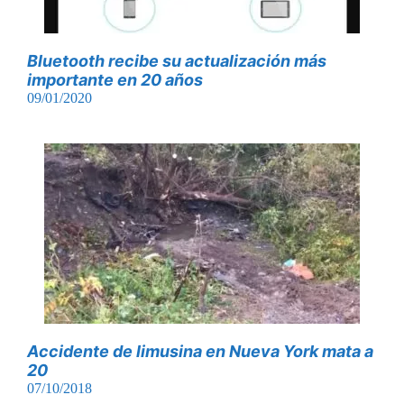
Bluetooth recibe su actualización más
importante en 20 años
09/01/2020
Accidente de limusina en Nueva York mata a
20
07/10/2018