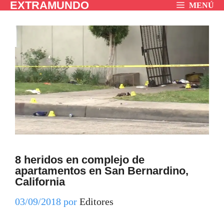
EXTRAMUNDO
Saltar
MENÚ
al
contenido
8 heridos en complejo de
apartamentos en San Bernardino,
California
03/09/2018
por
Editores