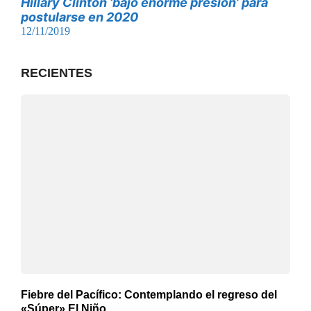
Hillary Clinton ‘bajo enorme presión’ para
postularse en 2020
12/11/2019
RECIENTES
Fiebre del Pacífico: Contemplando el regreso del
«Súper» El Niño