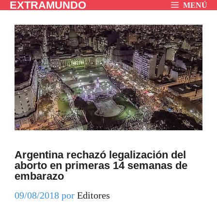
EXTRAMUNDO
Saltar
MENÚ
al
contenido
Argentina rechazó legalización del
aborto en primeras 14 semanas de
embarazo
09/08/2018
por
Editores